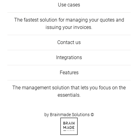
Use cases
The fastest solution for managing your quotes and
issuing your invoices.
Contact us
Integrations
INFOS
Features
The management solution that lets you focus on the
essentials.
by Brainmade Solutions ©
Voir le site Brainmade