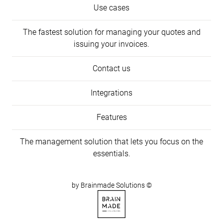
Use cases
The fastest solution for managing your quotes and
issuing your invoices.
Contact us
Integrations
INFOS
Features
The management solution that lets you focus on the
essentials.
by Brainmade Solutions ©
Voir le site Brainmade